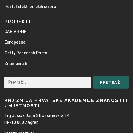
Portal elektroničkih izvora
PROJEKTI
DARIAH-HR
Europeana
Getty Research Portal
Znameniti.hr
KNJIŽNICA HRVATSKE AKADEMIJE ZNANOSTI I
UMJETNOSTI
Trg Josipa Jurja Strossmayera 14
HR-10 000 Zagreb