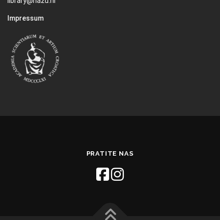
library@hazu.hr
Impressum
PRATITE NAS