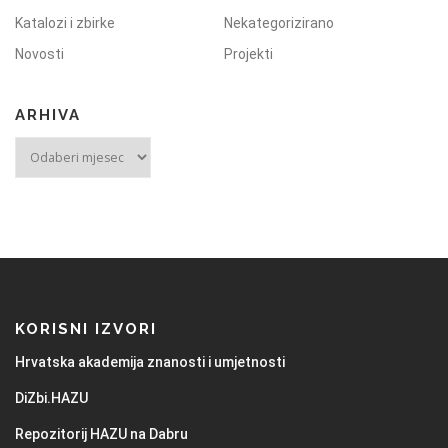
Katalozi i zbirke
Nekategorizirano
Novosti
Projekti
ARHIVA
KORISNI IZVORI
Hrvatska akademija znanosti i umjetnosti
DiZbi.HAZU
Repozitorij HAZU na Dabru