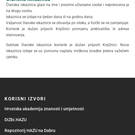
Članska iskaznica glasi na ime i prezime učlanjene osobe i neprenosiva je
na drugu osobu.
Iskaznica se izdaje na tjedan dana ili na godinu dana.
Valjanost članske iskaznice se obnavlja po isteku, a fizički se ne zamjenjuje.
Korisnik je dužan prijaviti Knjižnici promjenu prebivališta ili adrese
stanovanja.
Gubitak članske iskaznice korisnik je dužan prijaviti Knjižnici. Nova
iskaznica izdaje se uz ponovnu naplatu troškova izradbe prema važećem
cjeniku.
KORISNI IZVORI
Hrvatska akademija znanosti i umjetnosti
DiZbi.HAZU
Repozitorij HAZU na Dabru