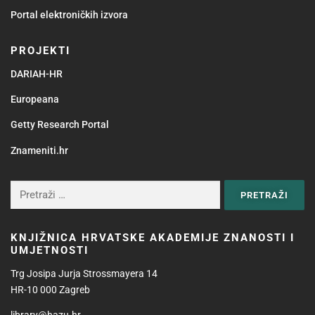
Portal elektroničkih izvora
PROJEKTI
DARIAH-HR
Europeana
Getty Research Portal
Znameniti.hr
KNJIŽNICA HRVATSKE AKADEMIJE ZNANOSTI I
UMJETNOSTI
Trg Josipa Jurja Strossmayera 14
HR-10 000 Zagreb
library@hazu.hr