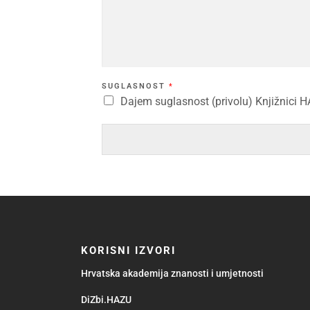
SUGLASNOST
*
Dajem suglasnost (privolu) Knjižnici H
KORISNI IZVORI
Hrvatska akademija znanosti i umjetnosti
DiZbi.HAZU