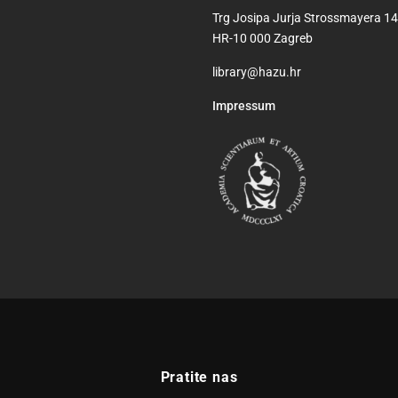
Trg Josipa Jurja Strossmayera 14
HR-10 000 Zagreb
library@hazu.hr
Impressum
Pratite nas