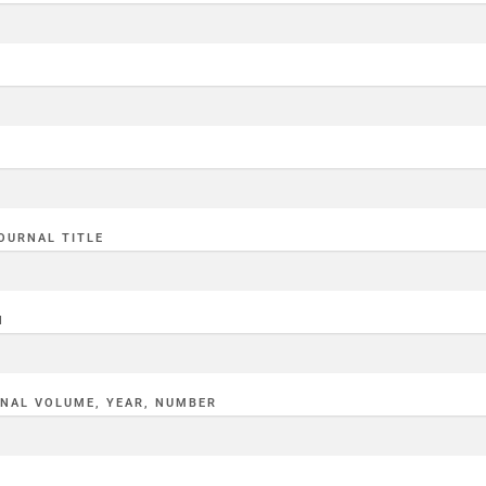
JOURNAL TITLE
N
RNAL VOLUME, YEAR, NUMBER