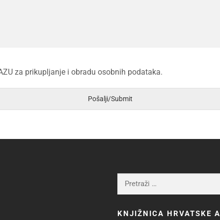
AZU za prikupljanje i obradu osobnih podataka.
Pošalji/Submit
KNJIŽNICA HRVATSKE A