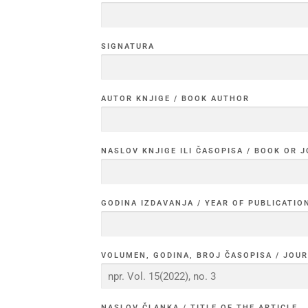
SIGNATURA
AUTOR KNJIGE / BOOK AUTHOR
NASLOV KNJIGE ILI ČASOPISA / BOOK OR 
GODINA IZDAVANJA / YEAR OF PUBLICATIO
VOLUMEN, GODINA, BROJ ČASOPISA / JOU
NASLOV ČLANKA / TITLE OF THE ARTICLE