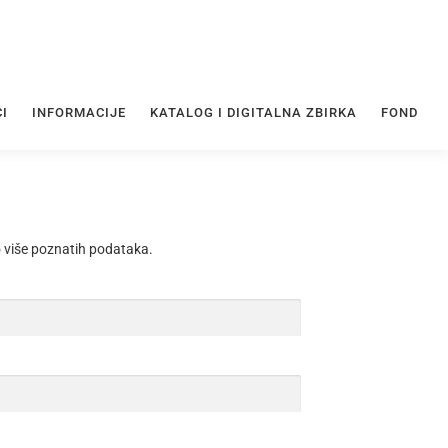
CI
INFORMACIJE
KATALOG I DIGITALNA ZBIRKA
FOND
o više poznatih podataka.