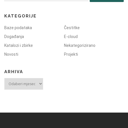
KATEGORIJE
Baze podataka
Čestitke
Događanja
E-cloud
Katalozi i zbirke
Nekategorizirano
Novosti
Projekti
ARHIVA