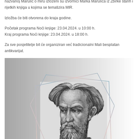
nazvanoj Marulić o miru izloženi su izvornici Marka Marulića iz Zbirke starih i
rijetkih knjiga u kojima se tematizira MIR.
Izložba će biti otvorena do kraja godine.
Početak programa Noći knjige: 23.04.2024. u 10:00 h.
Kraj programa Noći knjige: 23.04.2024. u 18:00 h.
Za sve posjetitelje bit će organiziran već tradicionalni Mali besplatan
antikvarijat.