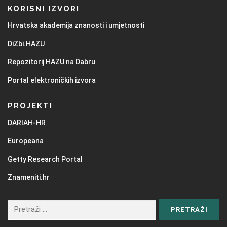
KORISNI IZVORI
Hrvatska akademija znanosti i umjetnosti
DiZbi.HAZU
Repozitorij HAZU na Dabru
Portal elektroničkih izvora
PROJEKTI
DARIAH-HR
Europeana
Getty Research Portal
Znameniti.hr