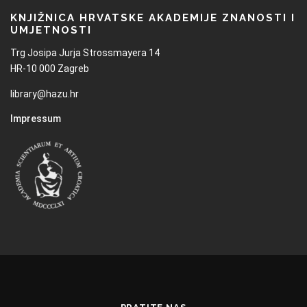
KNJIŽNICA HRVATSKE AKADEMIJE ZNANOSTI I
UMJETNOSTI
Trg Josipa Jurja Strossmayera 14
HR-10 000 Zagreb
library@hazu.hr
Impressum